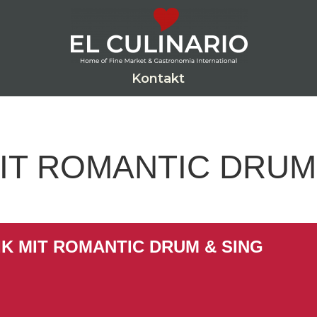
Kontakt
MIT ROMANTIC DRUM
IK MIT ROMANTIC DRUM & SING