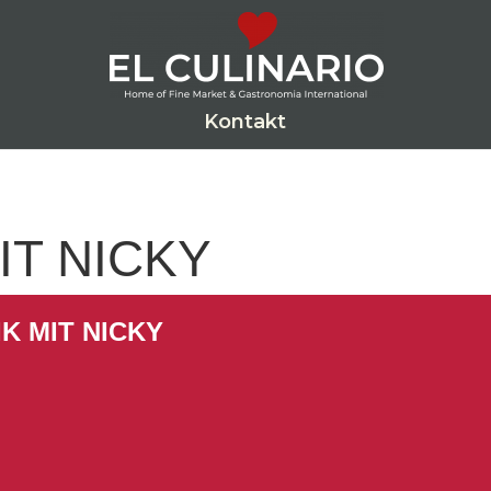
Kontakt
IT NICKY
IK MIT NICKY