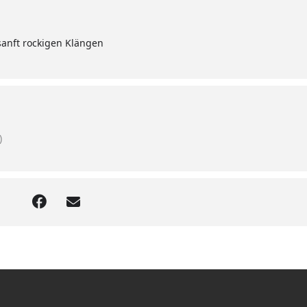
sanft rockigen Klängen
)