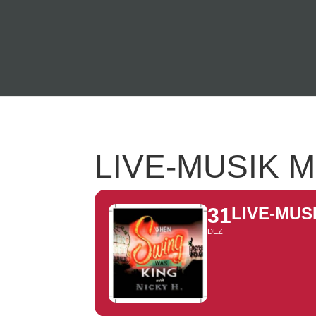
LIVE-MUSIK M
31
LIVE-MUS
DEZ