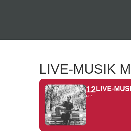
LIVE-MUSIK 
12
LIVE-MUS
DEZ